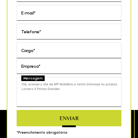
E-mail*
Telefone*
Cargo*
Empresa*
Mensagem
ENVIAR
*Preenchimento obrigatório