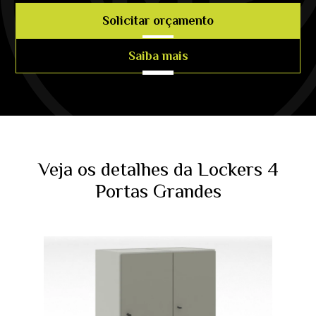
Solicitar orçamento
Saiba mais
Veja os detalhes da Lockers 4
Portas Grandes