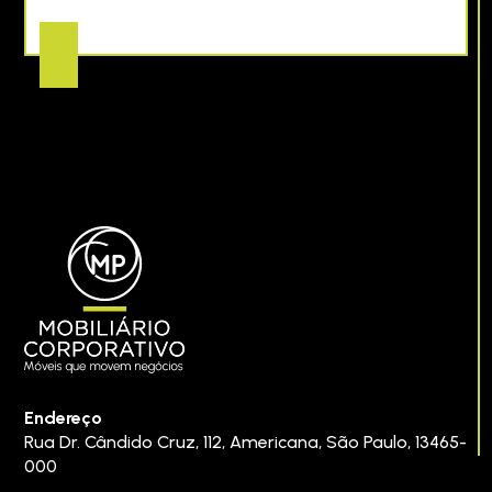
Endereço
Rua Dr. Cândido Cruz, 112
,
Americana
,
São Paulo
,
13465-
000