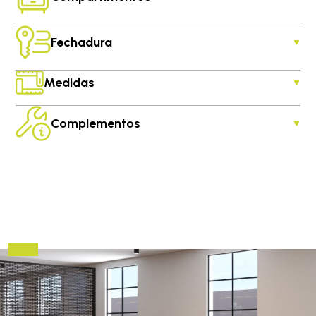
Fechadura
Medidas
Complementos