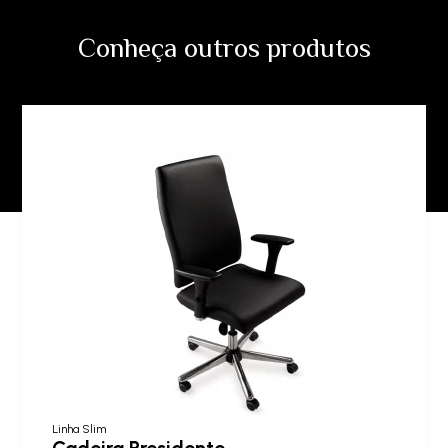
Conheça outros produtos
Linha Slim