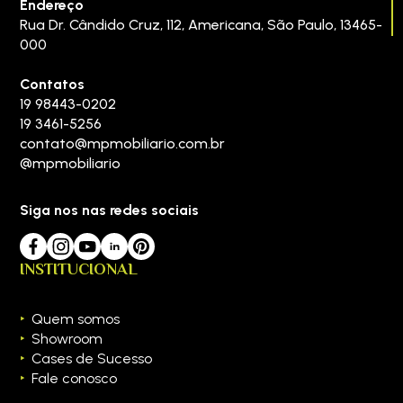
Endereço
Rua Dr. Cândido Cruz, 112
,
Americana
,
São Paulo
,
13465-
000
Contatos
19 98443-0202
19 3461-5256
contato@mpmobiliario.com.br
@mpmobiliario
Siga nos nas redes sociais
INSTITUCIONAL
Quem somos
Showroom
Cases de Sucesso
Fale conosco