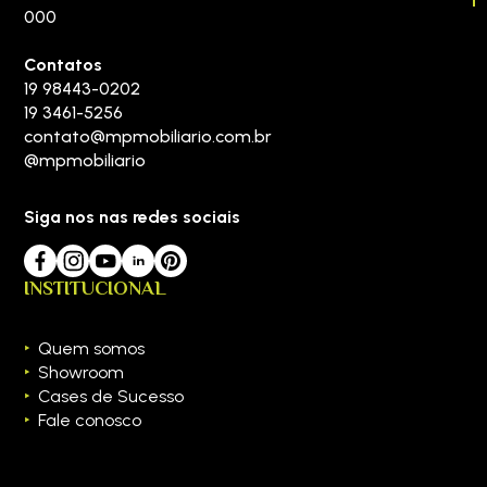
000
Contatos
19 98443-0202
19 3461-5256
contato@mpmobiliario.com.br
@mpmobiliario
Siga nos nas redes sociais
INSTITUCIONAL
Quem somos
Showroom
Cases de Sucesso
Fale conosco