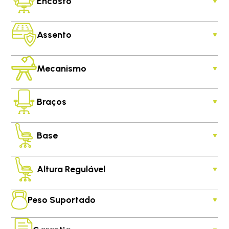
Encosto
Assento
Mecanismo
Braços
Base
Altura Regulável
Peso Suportado