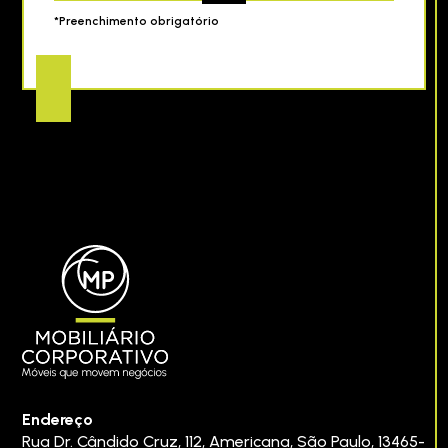
*Preenchimento obrigatório
Endereço
Rua Dr. Cândido Cruz, 112
,
Americana
,
São Paulo
,
13465-