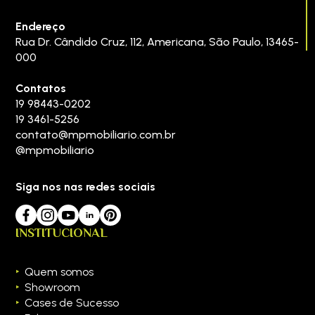
Endereço
Rua Dr. Cândido Cruz, 112
,
Americana
,
São Paulo
,
13465-
000
Contatos
19 98443-0202
19 3461-5256
contato@mpmobiliario.com.br
@mpmobiliario
Siga nos nas redes sociais
INSTITUCIONAL
Quem somos
Showroom
Cases de Sucesso