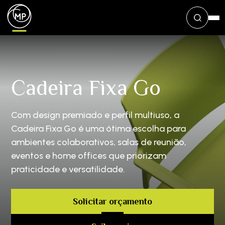
Cadeira Fixa Go
Com design premiado e perfil multiuso, a
Cadeira Fixa Go é uma ótima escolha para
ambientes colaborativos, salas de reunião,
eventos e home offices que priorizam
praticidade e versatilidade.
Solicitar orçamento