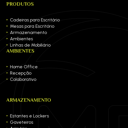
PRODUTOS
Cadeiras para Escritório
Mesas para Escritório
Armazenamento
Ambientes
Linhas de Mobiliário
AMBIENTES
Home Office
Recepção
Colaborativo
ARMAZENAMENTO
Estantes e Lockers
Gaveteiros