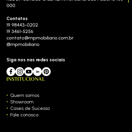
000
Contatos
19 98443-0202
19 3461-5256
contato@mpmobiliario.com.br
@mpmobiliario
Siga nos nas redes sociais
INSTITUCIONAL
Quem somos
Showroom
Cases de Sucesso
Fale conosco