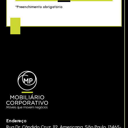
*Preenchimento obrigatório
Endereço
Rua Dr. Cândido Cruz, 112
,
Americana
,
São Paulo
,
13465-