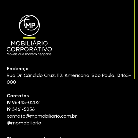
Endereço
Rua Dr. Cândido Cruz, 112
,
Americana
,
São Paulo
,
13465-
000
Contatos
19 98443-0202
19 3461-5256
contato@mpmobiliario.com.br
@mpmobiliario