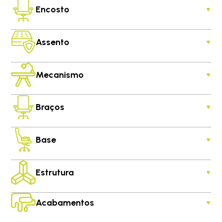
Encosto
Assento
Mecanismo
Braços
Base
Estrutura
Acabamentos