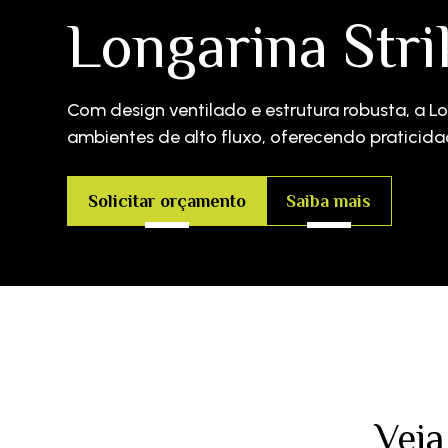
Longarina Stri
Com design ventilado e estrutura robusta, a 
ambientes de alto fluxo, oferecendo praticidad
Solicitar orçamento
Saiba mais
Veja