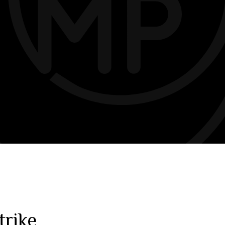
trike