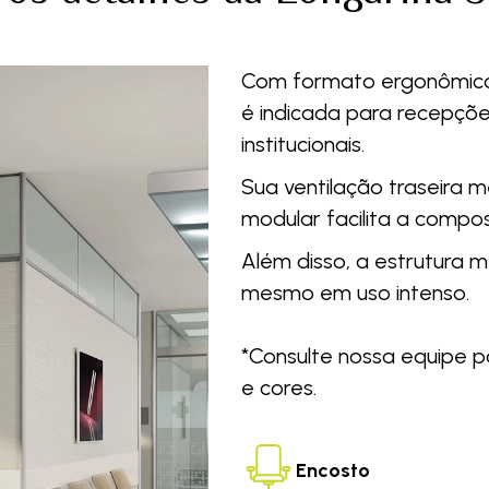
Com formato ergonômico e
é indicada para recepçõe
institucionais.
Sua ventilação traseira m
modular facilita a compo
Além disso, a estrutura 
mesmo em uso intenso.
*Consulte nossa equipe p
e cores.
Encosto