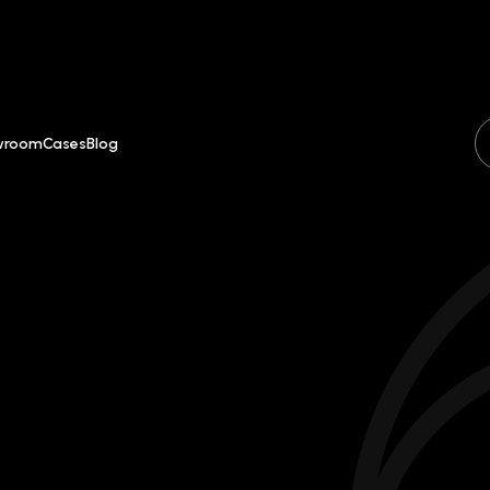
wroom
Cases
Blog