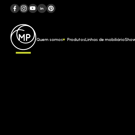
Quem somos
Produtos
Linhas de mobiliário
Sho