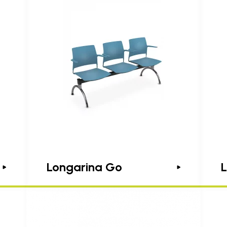
Longarina Go
L