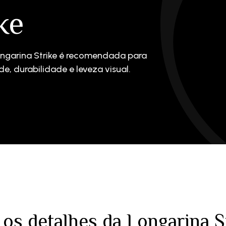
ke
Longarina Strike é recomendada para
e, durabilidade e leveza visual.
 os detalhes da Longarina S