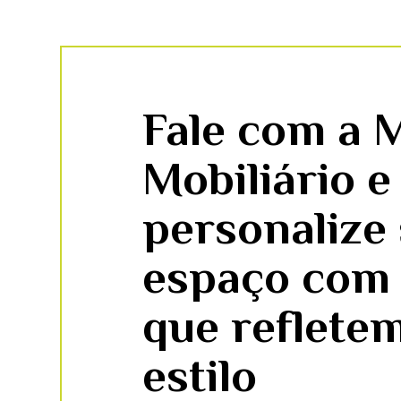
Fale com a 
Mobiliário e
personalize
espaço com
que reflete
estilo