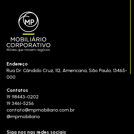
Endereço
Rua Dr. Cândido Cruz, 112
,
Americana
,
São Paulo
,
13465-
000
Contatos
19 98443-0202
19 3461-5256
contato@mpmobiliario.com.br
@mpmobiliario
Siga nos nas redes sociais