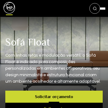
Sofá Float
Com linhas retas e modulação versátil, o Sofá
Float é indicado para composições
personalizadas em ambientes corporativos, seu
design minimalista e estrutura funcional criam
um ambiente acolhedor e altamente adaptável.
Solicitar orçamento