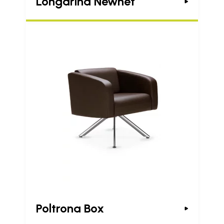
Longarina Newnet
Poltrona Box