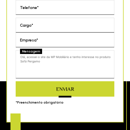
Telefone*
Cargo*
Empresa*
Mensagem
ENVIAR
*Preenchimento obrigatório