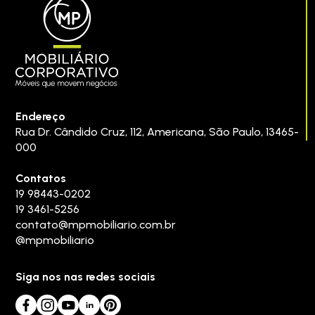
Endereço
Rua Dr. Cândido Cruz, 112
,
Americana
,
São Paulo
,
13465-
000
Contatos
19 98443-0202
19 3461-5256
contato@mpmobiliario.com.br
@mpmobiliario
Siga nos nas redes sociais