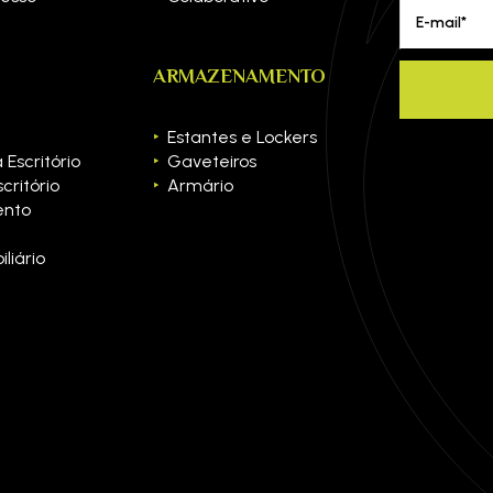
E-mail*
ARMAZENAMENTO
Estantes e Lockers
 Escritório
Gaveteiros
critório
Armário
nto
liário