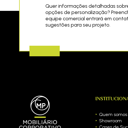
Quer informações detalhadas sobre 
opções de personalização? Preench
equipe comercial entrará em conta
sugestões para seu projeto.
INSTITUCION
Quem somos
Showroom
Cases de Suc