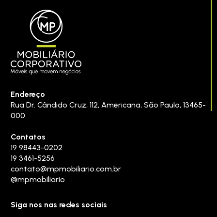
Endereço
Rua Dr. Cândido Cruz, 112
,
Americana
,
São Paulo
,
13465-
000
Contatos
19 98443-0202
19 3461-5256
contato@mpmobiliario.com.br
@mpmobiliario
Siga nos nas redes sociais