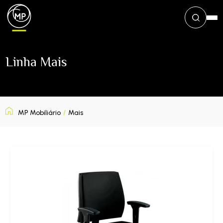
Linha Mais
MP Mobiliário
/
Mais