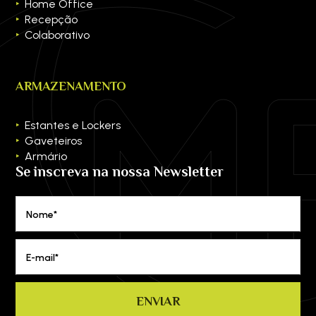
Home Office
Recepção
Colaborativo
ARMAZENAMENTO
Estantes e Lockers
Gaveteiros
Armário
Se inscreva na nossa Newsletter
Nome*
E-mail*
ENVIAR