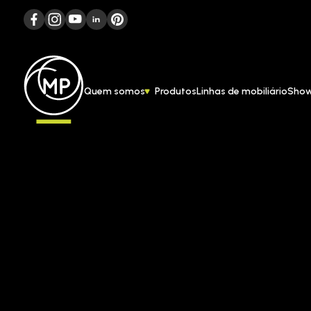
Quem somos
Produtos
Linhas de mobiliário
Sho