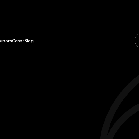
wroom
Cases
Blog