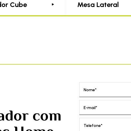
or Cube
Mesa Lateral
Nome*
E-mail*
rador com
Telefone*