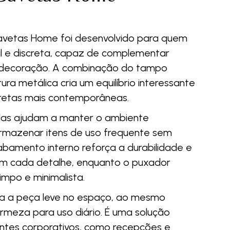
vetas Home foi desenvolvido para quem
l e discreta, capaz de complementar
 decoração. A combinação do tampo
a metálica cria um equilíbrio interessante
as retas mais contemporâneas.
das ajudam a manter o ambiente
armazenar itens de uso frequente sem
abamento interno reforça a durabilidade e
m cada detalhe, enquanto o puxador
impo e minimalista.
xa a peça leve no espaço, ao mesmo
meza para uso diário. É uma solução
entes corporativos, como recepções e