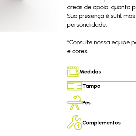
áreas de apoio, quanto pa
Sua presença é sutil, ma
personalidade.
*Consulte nossa equipe p
e cores.
Medidas
Tampo
Pés
Complementos