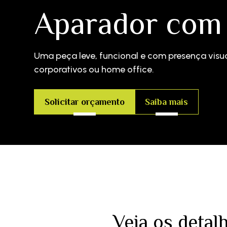
Aparador com
Uma peça leve, funcional e com presença visu
corporativos ou home office.
Solicitar orçamento
Saiba mais
Veja os deta