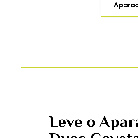
Aparad
Leve o Apa