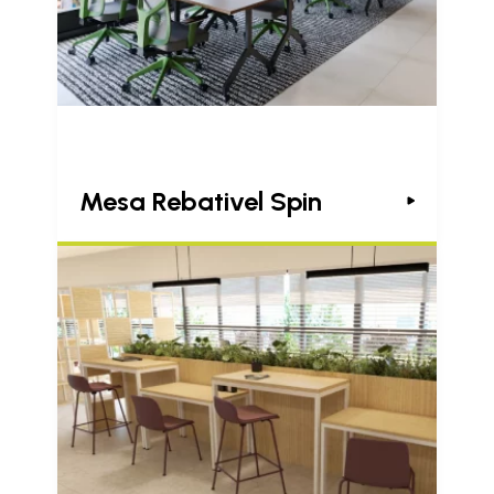
Mesa Rebativel Spin