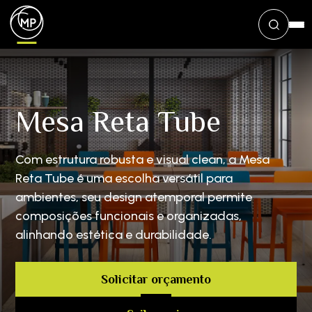
Mesa Reta Tube
Com estrutura robusta e visual clean, a Mesa
Reta Tube é uma escolha versátil para
ambientes, seu design atemporal permite
composições funcionais e organizadas,
alinhando estética e durabilidade.
Solicitar orçamento