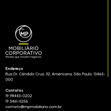
Endereço
Rua Dr. Cândido Cruz, 112
,
Americana
,
São Paulo
,
13465-
000
Contatos
19 98443-0202
19 3461-5256
contato@mpmobiliario.com.br