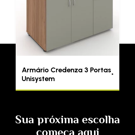
Armário Credenza 3 Portas
Unisystem
Sua próxima escolha
começa aqui