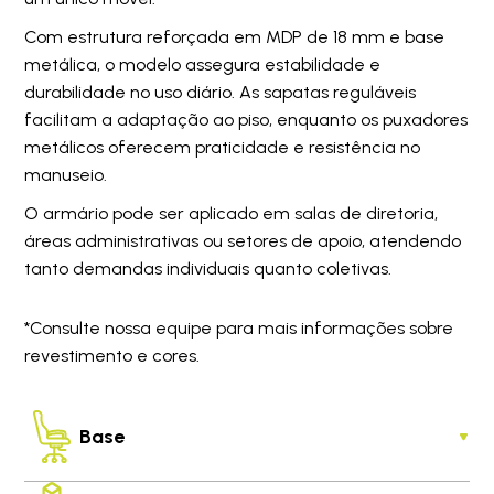
Com estrutura reforçada em MDP de 18 mm e base
metálica, o modelo assegura estabilidade e
durabilidade no uso diário. As sapatas reguláveis
facilitam a adaptação ao piso, enquanto os puxadores
metálicos oferecem praticidade e resistência no
manuseio.
O armário pode ser aplicado em salas de diretoria,
áreas administrativas ou setores de apoio, atendendo
tanto demandas individuais quanto coletivas.
*Consulte nossa equipe para mais informações sobre
revestimento e cores.
Base