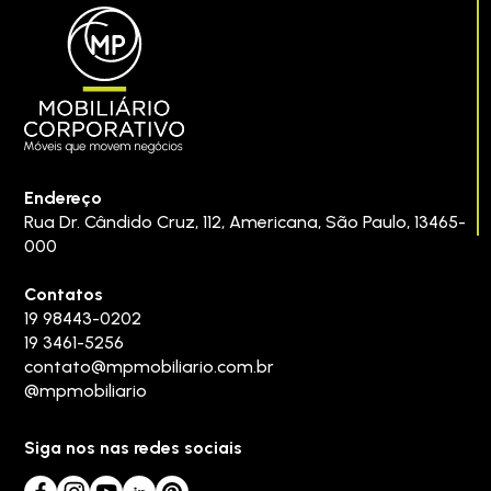
Endereço
Rua Dr. Cândido Cruz, 112
,
Americana
,
São Paulo
,
13465-
000
Contatos
19 98443-0202
19 3461-5256
contato@mpmobiliario.com.br
@mpmobiliario
Siga nos nas redes sociais