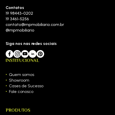
Contatos
19 98443-0202
19 3461-5256
contato@mpmobiliario.com.br
@mpmobiliario
Siga nos nas redes sociais
INSTITUCIONAL
Quem somos
Showroom
Cases de Sucesso
Fale conosco
PRODUTOS