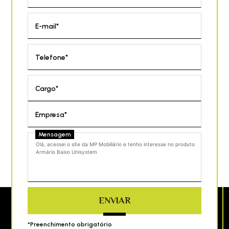
E-mail*
Telefone*
Cargo*
Empresa*
Mensagem
ENVIAR
*Preenchimento obrigatório