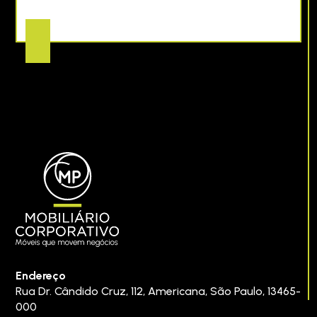
Endereço
Rua Dr. Cândido Cruz, 112
,
Americana
,
São Paulo
,
13465-
000