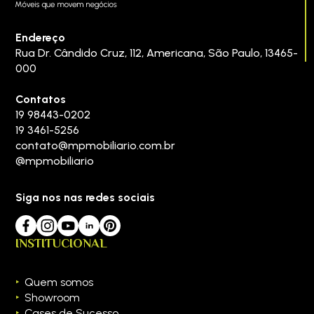
Endereço
Rua Dr. Cândido Cruz, 112
,
Americana
,
São Paulo
,
13465-
000
Contatos
19 98443-0202
19 3461-5256
contato@mpmobiliario.com.br
@mpmobiliario
Siga nos nas redes sociais
INSTITUCIONAL
Quem somos
Showroom
Cases de Sucesso