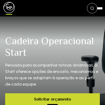
Cadeira Operacional
Start
Pensada para acompanhar rotinas dinâmicas, a
Start oferece opções de encosto, mecanismos e
braços que se adaptam à operação e ao perfil
de cada equipe.
Solicitar orçamento