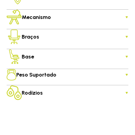
Mecanismo
Braços
Base
Peso Suportado
Rodízios