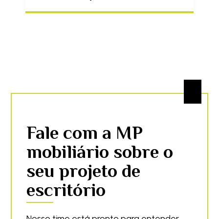
Fale com a MP
mobiliário sobre o
seu projeto de
escritório
Nosso time está pronto para entender