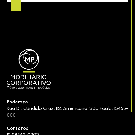
Endereço
Rua Dr. Cândido Cruz, 112
,
Americana
,
São Paulo
,
13465-
000
Contatos
19 98443-0202