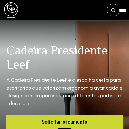
Cadeira Presidente
Leef
A Cadeira Presidente Leef é a escolha certa para
escritórios que valorizam ergonomia avançada e
design contemporâneo para diferentes perfis de
liderança.
Solicitar orçamento