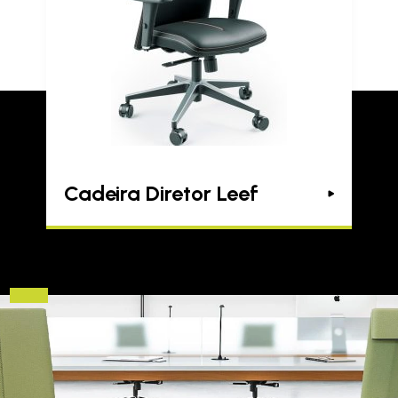
Cadeira Diretor Leef