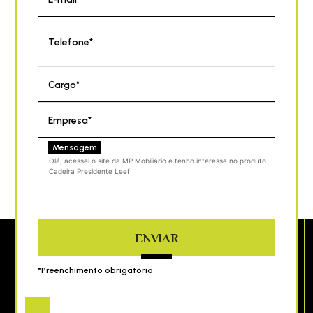
Telefone*
Cargo*
Empresa*
Mensagem
ENVIAR
*Preenchimento obrigatório