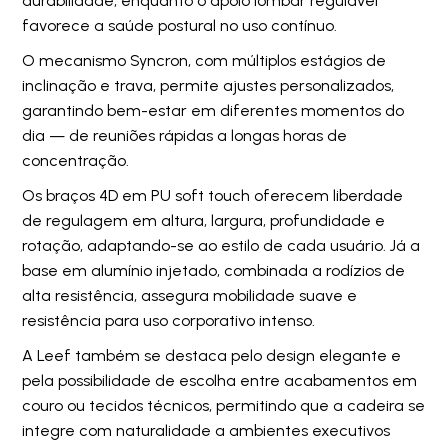
durabilidade, enquanto o apoio lombar regulável
favorece a saúde postural no uso contínuo.
O mecanismo Syncron, com múltiplos estágios de
inclinação e trava, permite ajustes personalizados,
garantindo bem-estar em diferentes momentos do
dia — de reuniões rápidas a longas horas de
concentração.
Os braços 4D em PU soft touch oferecem liberdade
de regulagem em altura, largura, profundidade e
rotação, adaptando-se ao estilo de cada usuário. Já a
base em alumínio injetado, combinada a rodízios de
alta resistência, assegura mobilidade suave e
resistência para uso corporativo intenso.
A Leef também se destaca pelo design elegante e
pela possibilidade de escolha entre acabamentos em
couro ou tecidos técnicos, permitindo que a cadeira se
integre com naturalidade a ambientes executivos