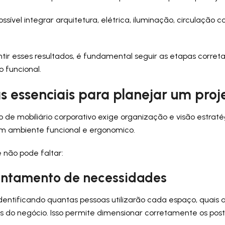
ossível integrar arquitetura, elétrica, iluminação, circulação
tir esses resultados, é fundamental seguir as etapas correta
o funcional.
s essenciais para planejar um proj
 de mobiliário corporativo exige organização e visão estraté
m ambiente funcional e ergonomico.
 não pode faltar:
vantamento de necessidades
entificando quantas pessoas utilizarão cada espaço, quais a
s do negócio. Isso permite dimensionar corretamente os post