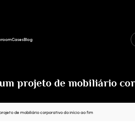
wroom
Cases
Blog
um projeto de mobiliário cor
ojeto de mobiliário corporativo do início ao fim