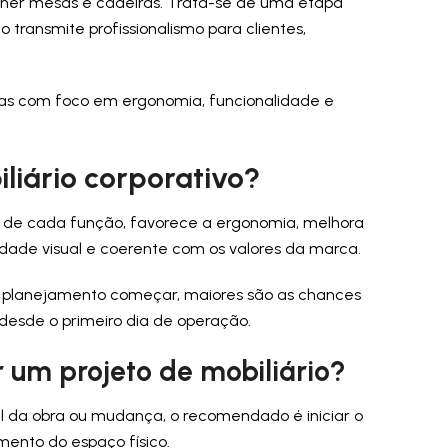
lher mesas e cadeiras. Trata-se de uma etapa
transmite profissionalismo para clientes,
pas com foco em ergonomia, funcionalidade e
liário corporativo?
 de cada função, favorece a ergonomia, melhora
tidade visual e coerente com os valores da marca.
 o planejamento começar, maiores são as chances
 desde o primeiro dia de operação.
um projeto de mobiliário?
al da obra ou mudança, o recomendado é iniciar o
mento do espaço físico.