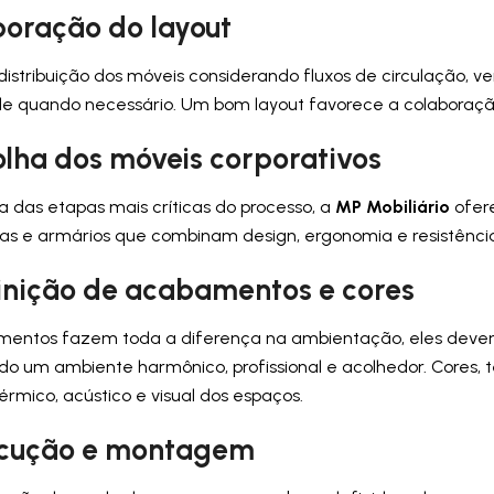
boração do layout
distribuição dos móveis considerando fluxos de circulação, ve
de quando necessário. Um bom layout favorece a colaboraçã
olha dos móveis corporativos
 das etapas mais críticas do processo, a
MP Mobiliário
ofer
as e armários que combinam design, ergonomia e resistênci
finição de acabamentos e cores
entos fazem toda a diferença na ambientação, eles devem r
o um ambiente harmônico, profissional e acolhedor. Cores, 
érmico, acústico e visual dos espaços.
ecução e montagem