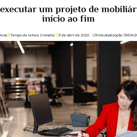
executar um projeto de mobiliár
início ao fim
icas
Tempo de leitura:
3
minutos
9 de abril de 2026
Última atualização: 09/04/