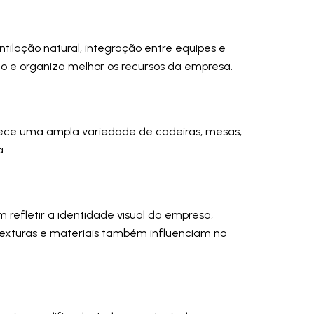
ntilação natural, integração entre equipes e
o e organiza melhor os recursos da empresa.
ece uma ampla variedade de cadeiras, mesas,
a
efletir a identidade visual da empresa,
texturas e materiais também influenciam no