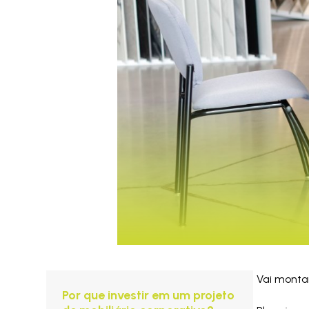
Vai montar
Por que investir em um projeto