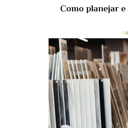
Como planejar e 
D