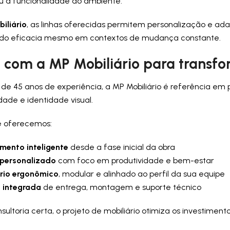
ou a funcionalidade do ambiente.
iliário
, as linhas oferecidas permitem personalização e a
o eficacia mesmo em contextos de mudança constante.
 com a MP Mobiliário para transfo
de 45 anos de experiência, a MP Mobiliário é referência em 
dade e identidade visual.
e oferecemos:
mento inteligente
desde a fase inicial da obra
 personalizado
com foco em produtividade e bem-estar
ário ergonômico
, modular e alinhado ao perfil da sua equipe
 integrada
de entrega, montagem e suporte técnico
ultoria certa, o projeto de mobiliário otimiza os investimen