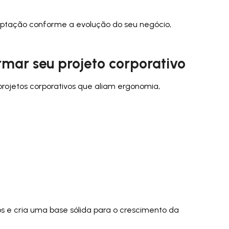
daptação conforme a evolução do seu negócio,
rmar seu projeto corporativo
projetos corporativos que aliam ergonomia,
tos e cria uma base sólida para o crescimento da