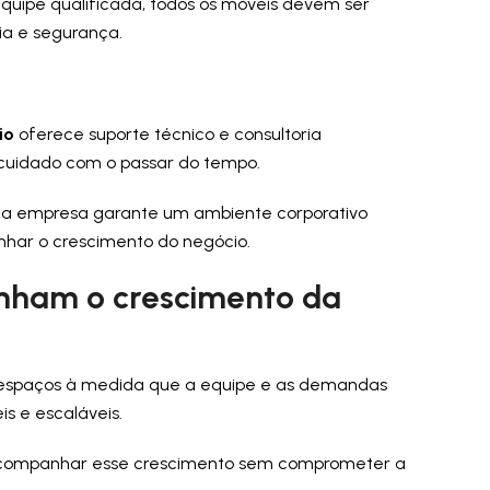
ipe qualificada, todos os móveis devem ser
ia e segurança.
rio
oferece suporte técnico e consultoria
 cuidado com o passar do tempo.
sua empresa garante um ambiente corporativo
nhar o crescimento do negócio.
nham o crescimento da
 espaços à medida que a equipe e as demandas
is e escaláveis.
ra acompanhar esse crescimento sem comprometer a