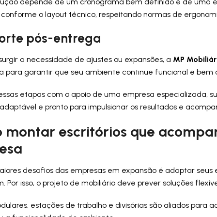
ção depende de um cronograma bem definido e de uma equ
s conforme o layout técnico, respeitando normas de ergonom
porte pós-entrega
urgir a necessidade de ajustes ou expansões, a
MP Mobiliá
a para garantir que seu ambiente continue funcional e bem
 essas etapas com o apoio de uma empresa especializada, 
adaptável e pronto para impulsionar os resultados e acompa
montar escritórios que acompa
esa
iores desafios das empresas em expansão é adaptar seus
Por isso, o projeto de mobiliário deve prever soluções flexíve
dulares, estações de trabalho e divisórias são aliados pa