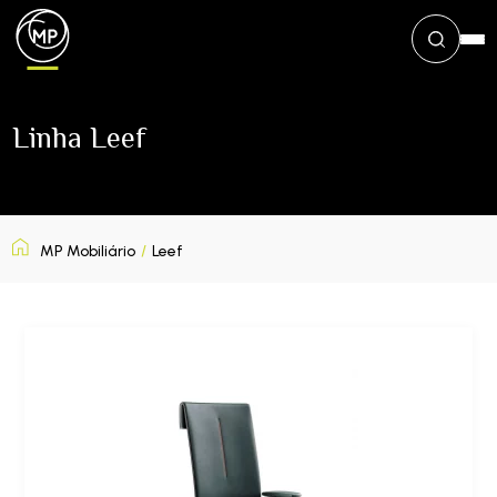
Linha Leef
MP Mobiliário
/
Leef