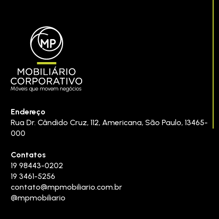
Endereço
Rua Dr. Cândido Cruz, 112
,
Americana
,
São Paulo
,
13465-
000
Contatos
19 98443-0202
19 3461-5256
contato@mpmobiliario.com.br
@mpmobiliario