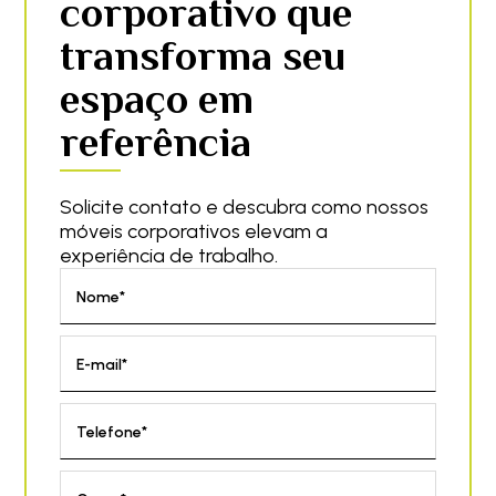
corporativo que
transforma seu
espaço em
referência
Solicite contato e descubra como nossos
móveis corporativos elevam a
experiência de trabalho.
Nome*
E-mail*
Telefone*