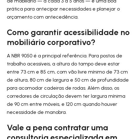
de mobiliário — a cada 3 a 5 anos — é uma boa
prática para antecipar necessidades e planejar o
orçamento com antecedência.
Como garantir acessibilidade no
mobiliário corporativo?
A NBR 9050 é a principal referência. Para postos de
trabalho acessíveis, a altura do tampo deve estar
entre 73 cm e 85 cm, com vão livre mínimo de 73 cm
de altura, 80 cm de largura e 50 cm de profundidade
para acomodar cadeiras de rodas. Além disso, os
corredores de circulação devem ter largura mínima
de 90 cm entre móveis, e 120 cm quando houver
necessidade de manobra.
Vale a pena contratar uma
consultoria especializada em