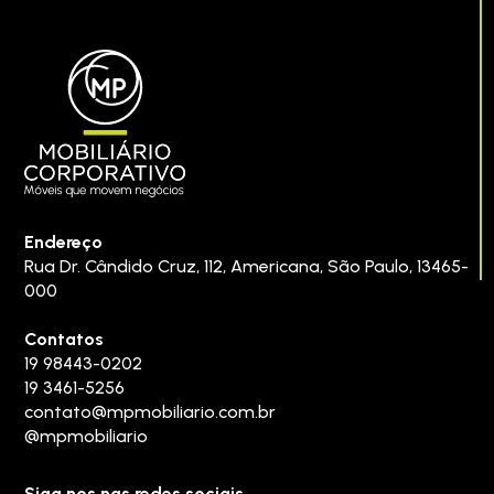
Endereço
Rua Dr. Cândido Cruz, 112
,
Americana
,
São Paulo
,
13465-
000
Contatos
19 98443-0202
19 3461-5256
contato@mpmobiliario.com.br
@mpmobiliario
Siga nos nas redes sociais